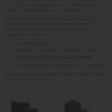
Skorzystaj z naszej wyjątkowej promocji -
20%
rabatu na
zbiorniki do magazynowania wody deszczowej!
Warto też pamiętać, że cały czas można zgłaszać się do
programu "Moja Woda" w ramach którego uzyskasz
dofinansowanie między innymi na zakup zbiornika do
magazynowania wody deszczowej.
Aż do
6000 zł
dotacji!
Maksymalny udział dotacji w kwocie zakupu:
80%
Minimalna kwota dotowanego zakupu:
2000 zł
Skorzystaj i zatrzymaj deszczówkę dzięki naszym zbiornikom!
Szczegóły: https://www.wfosgw.poznan.pl/programy/program-
priorytetowy-moja-woda/